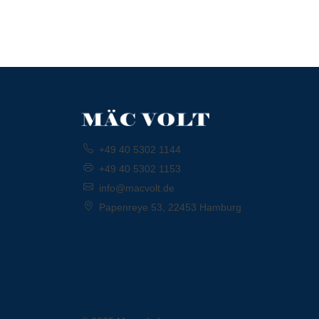
+49 40 5302 1144
+49 40 5302 1153
info@macvolt.de
Papenreye 53, 22453 Hamburg