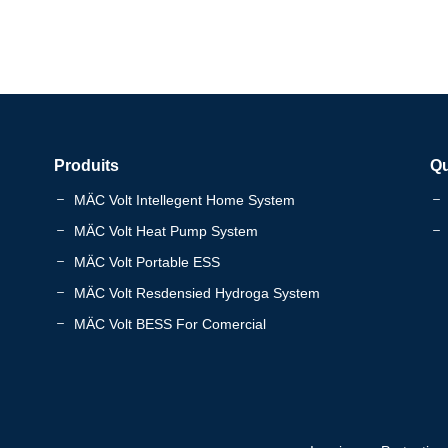
Produits
Q
MÄC Volt Intellegent Home System
MÄC Volt Heat Pump System
MÄC Volt Portable ESS
MÄC Volt Resdensied Hydroga System
MÄC Volt BESS For Comercial