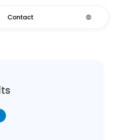
Contact
its