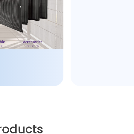
roducts