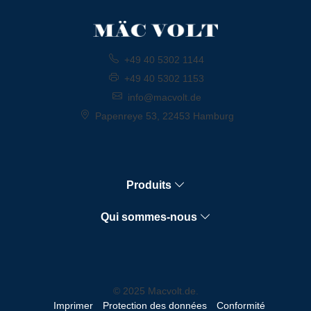
+49 40 5302 1144
+49 40 5302 1153
info@macvolt.de
Papenreye 53, 22453 Hamburg
Produits
Qui sommes-nous
© 2025 Macvolt.de.
Imprimer
Protection des données
Conformité