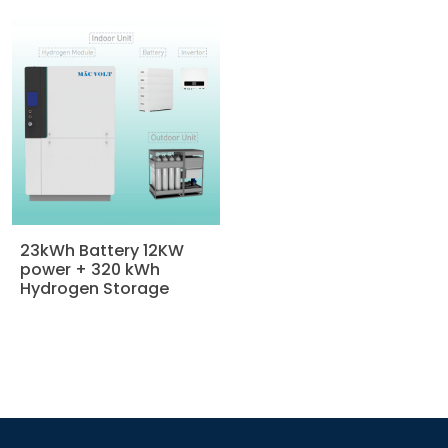
23kWh Battery 12KW
power + 320 kWh
Hydrogen Storage