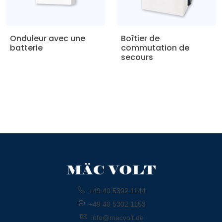
Onduleur avec une
Boîtier de
batterie
commutation de
secours
+49 40 5302 1144
+49 40 5302 1153
info@macvolt.de