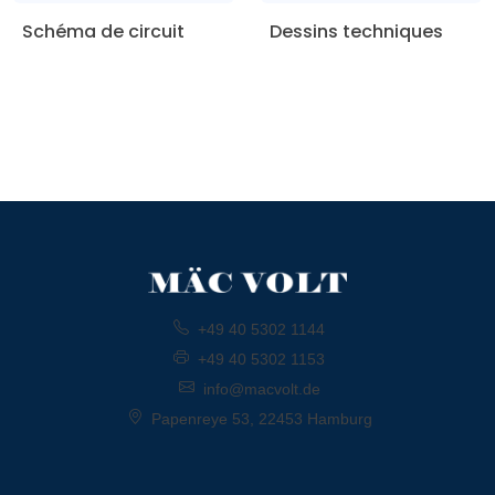
Schéma de circuit
Dessins techniques
+49 40 5302 1144
+49 40 5302 1153
info@macvolt.de
Papenreye 53, 22453 Hamburg