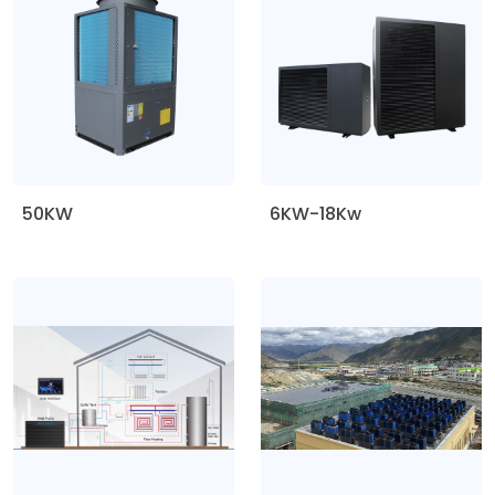
50KW
6KW-18Kw